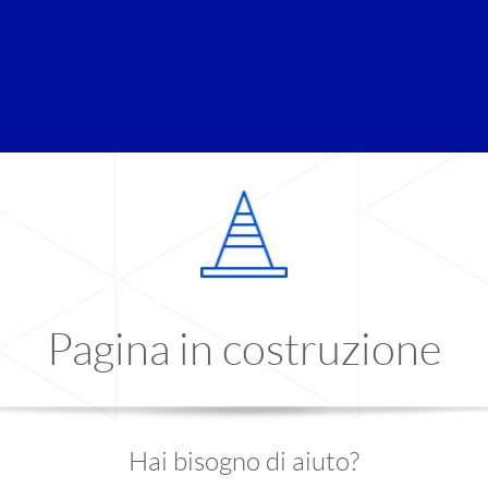
Pagina in costruzione
Hai bisogno di aiuto?